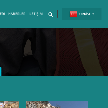
ERI
HABERLER
İLETIŞIM
TURKISH