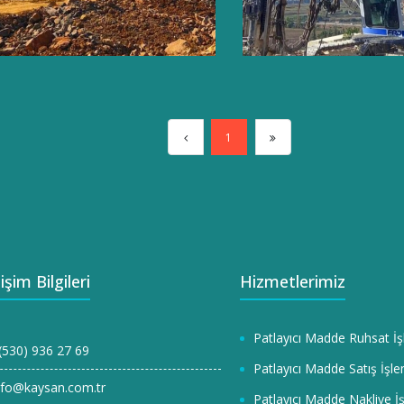
1
tişim Bilgileri
Hizmetlerimiz
Patlayıcı Madde Ruhsat İş
(530) 936 27 69
Patlayıcı Madde Satış İşle
nfo@kaysan.com.tr
Patlayıcı Madde Nakliye İş