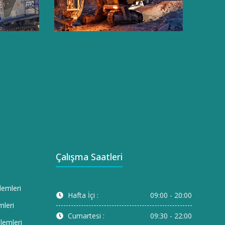
Çalışma Saatleri
lemleri
Hafta İçi :
09:00 - 20:00
mleri
Cumartesi :
09:30 - 22:00
lemleri