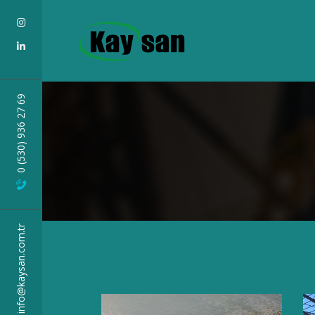
0 (530) 936 27 69
info@kaysan.com.tr