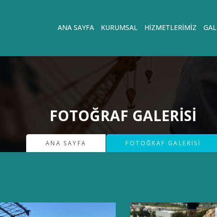
ANA SAYFA
KURUMSAL
HIZMETLERIMIZ
GAL
FOTOĞRAF GALERISI
ANA SAYFA
FOTOĞRAF GALERISI